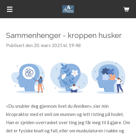
Gå
til
hovedinnhold
Sammenhenger - kroppen husker
Publisert den 20. mars 2025 kl. 19:48
«Du snubler deg gjennom livet du Anniken», sier min
kiropraktor med et smil om munnen og lett risting på hodet.
Han er sjelden overrasket over ting jeg får meg til å gjøre. Om
det er fysiske knall og fall, eller om muskulaturen i nakke og