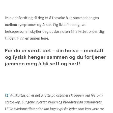
Min oppfordring til deg er å forsøke å se sammenhengen
mellom symptomer og årsak. Og ikke finn deg i at
helsepersonell skyfler deg ut døra uten å ha lyttet ordentlig
til deg. Finn en annen lege.
For du er verdt det – din helse – mentalt
og fysisk henger sammen og du fortjener
jammen meg å bli sett og hørt!
[1]
Auskultasjon er det å lytte på organer i kroppen ved hjelp av
stetoskop. Lungene, hjertet, buken og blodårer kan auskulteres.
Ulike sykdomstilstander kan lage typiske lyder som kan være av