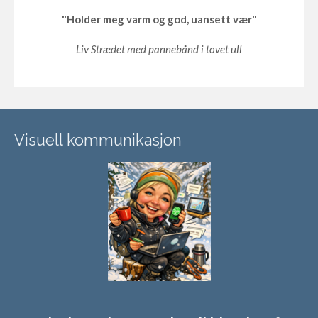
"Holder meg varm og god, uansett vær"
Liv Strædet med pannebånd i tovet ull
Visuell kommunikasjon