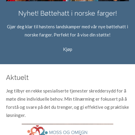
Nyhet! Bøttehatt i norske farger!
Gjør deg klar til høstens landskamper med vår nye bøttehatt i
norske farger. Perfekt for å vise din støtte!
Kjøp
Aktuelt
Jeg tilbyr en rekke spesialiserte tjenester skreddersydd for å
møte dine individuelle behov. Min tilnærming er fokusert på å
forstå og svare på det du trenger, og gi effektive og praktiske
løsninger.