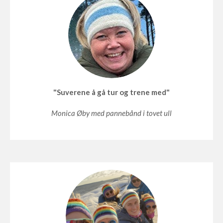
"Suverene å gå tur og trene med"
Monica Øby med pannebånd i tovet ull