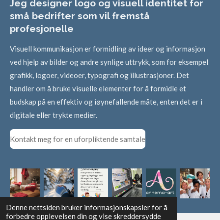
Jeg designer logo og visuell identitet for
små bedrifter som vil fremstå
profesjonelle
Visuell kommunikasjon er formidling av ideer og informasjon
ved hjelp av bilder og andre synlige uttrykk, som for eksempel
grafikk, logoer, videoer, typografi og illustrasjoner. Det
handler om å bruke visuelle elementer for å formidle et
budskap på en effektiv og iøynefallende måte, enten det er i
digitale eller trykte medier.
Kontakt meg for en uforpliktende samtale
Denne nettsiden bruker informasjonskapsler for å
forbedre opplevelsen din og vise skreddersydde