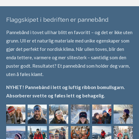
Flaggskipet i bedriften er pannebånd
Pannebånd i tovet ull har blitt en favoritt – og det er ikke uten
grunn. Ull er et naturlig materiale med unike egenskaper som
gjør det perfekt for nordisk klima. Når ullen toves, blir den
enda tettere, varmere og mer slitesterk – samtidig som den
puster godt. Resultatet? Et pannebånd som holder deg varm,
uten å føles klamt.
NYHET! Pannebånd i lett og luftig ribbon bomullsgarn.
Absorberer svette og føles lett og behagelig.