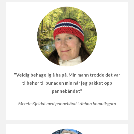
"
Veldig behagelig å ha på. Min mann trodde det var
tilbehør til bunaden min når jeg pakket opp
pannebåndet
"
Merete Kjeldal med pannebånd i ribbon bomullsgarn