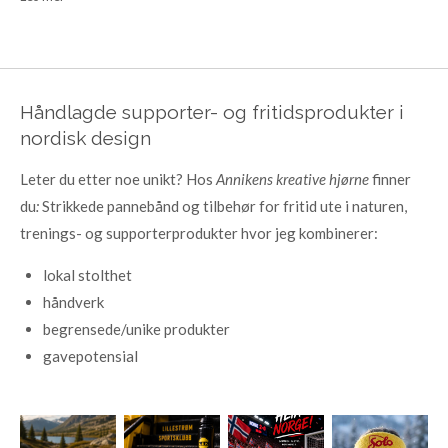
Håndlagde supporter- og fritidsprodukter i
nordisk design
Leter du etter noe unikt? Hos
Annikens kreative hjørne
finner
du
:
Strikkede pannebånd og tilbehør for fritid ute i naturen,
trenings- og supporterprodukter hvor jeg kombinerer:
lokal stolthet
håndverk
begrensede/unike produkter
gavepotensial