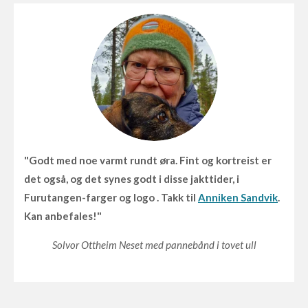
"G
odt med noe varmt rundt øra.
Fint og kortreist er
det også, og det synes godt i disse jakttider, i
Furutangen-farger og logo .
Takk til
Anniken Sandvik
.
Kan anbefales!"
Solvor Ottheim Neset med pannebånd i tovet ull