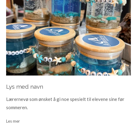
Lys med navn
Lærernevø som ønsket å gi noe spesielt til elevene sine før
sommeren.
Les mer