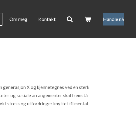
Om meg
Kontakt
Handle nå
in generasjon X og kjennetegnes ved en sterk
viteter og sosiale arrangementer skal fremstå
l økt stress og utfordringer knyttet til mental