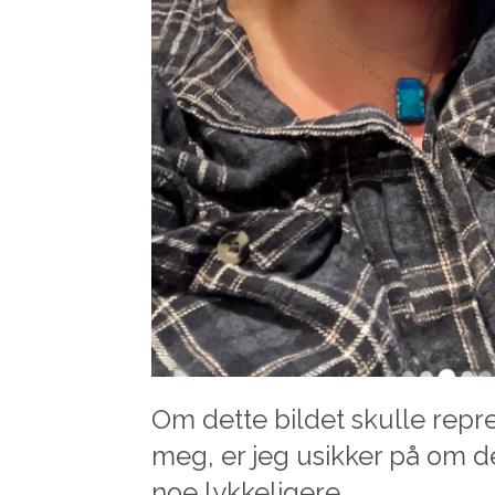
Om dette bildet skulle repre
meg, er jeg usikker på om de
noe lykkeligere.