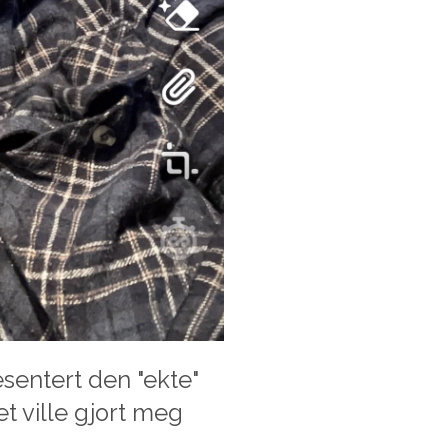
sentert den "ekte"
t ville gjort meg