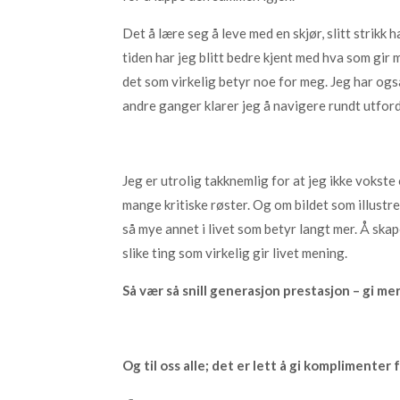
Det å lære seg å leve med en skjør, slitt strikk 
tiden har jeg blitt bedre kjent med hva som gir 
det som virkelig betyr noe for meg. Jeg har ogs
andre ganger klarer jeg å navigere rundt utfor
Jeg er utrolig takknemlig for at jeg ikke vokste
mange kritiske røster. Og om bildet som illustre
så mye annet i livet som betyr langt mer. Å ska
slike ting som virkelig gir livet mening.
Så vær så snill generasjon prestasjon – gi mer f.
Og til oss alle; det er lett å gi komplimenter 