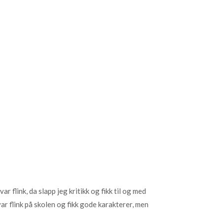
r flink, da slapp jeg kritikk og fikk til og med
 var flink på skolen og fikk gode karakterer, men