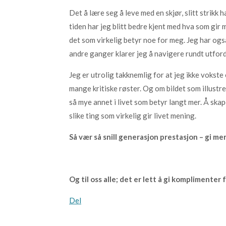
Det å lære seg å leve med en skjør, slitt strikk 
tiden har jeg blitt bedre kjent med hva som gir 
det som virkelig betyr noe for meg. Jeg har ogs
andre ganger klarer jeg å navigere rundt utfor
Jeg er utrolig takknemlig for at jeg ikke vokste
mange kritiske røster. Og om bildet som illustre
så mye annet i livet som betyr langt mer. Å ska
slike ting som virkelig gir livet mening.
Så vær så snill generasjon prestasjon – gi mer f.
Og til oss alle; det er lett å gi komplimenter 
Del