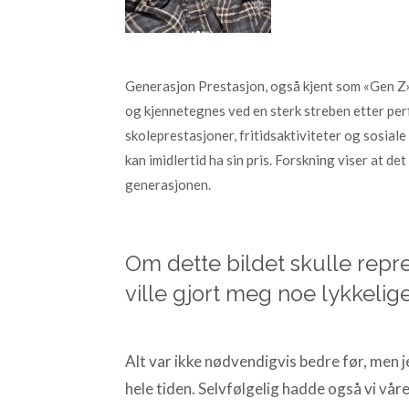
Generasjon Prestasjon, også kjent som «Gen Z»
og kjennetegnes ved en sterk streben etter perf
skoleprestasjoner, fritidsaktiviteter og sosiale
kan imidlertid ha sin pris. Forskning viser at de
generasjonen.
Om dette bildet skulle repre
ville gjort meg noe lykkelige
Alt var ikke nødvendigvis bedre før, men j
hele tiden. Selvfølgelig hadde også vi våre