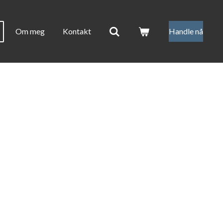
Om meg
Kontakt
Handle nå