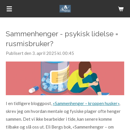
Gå
til
hovedinnhold
Sammenhenger - psykisk lidelse =
rusmisbruker?
Publisert den 3. april 2025 kl. 00:45
I en tidligere bloggpost,
«Sammenhenger – kroppen husker»
,
skrev jeg om hvordan mentale og fysiske plager ofte henger
sammen. Det vi ikke bearbeider i tide, kan senere komme
tilbake og slå oss ut. Eli Bergs bok, «Sammenhenger – om