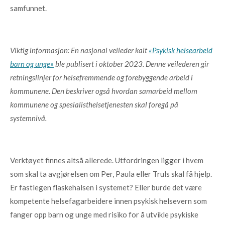
samfunnet.
Viktig informasjon: En nasjonal veileder kalt
«Psykisk helsearbeid
barn og unge»
ble publisert i oktober 2023. Denne veilederen gir
retningslinjer for helsefremmende og forebyggende arbeid i
kommunene. Den beskriver også hvordan samarbeid mellom
kommunene og spesialisthelsetjenesten skal foregå på
systemnivå.
Verktøyet finnes altså allerede. Utfordringen ligger i hvem
som skal ta avgjørelsen om Per, Paula eller Truls skal få hjelp.
Er fastlegen flaskehalsen i systemet? Eller burde det være
kompetente helsefagarbeidere innen psykisk helsevern som
fanger opp barn og unge med risiko for å utvikle psykiske