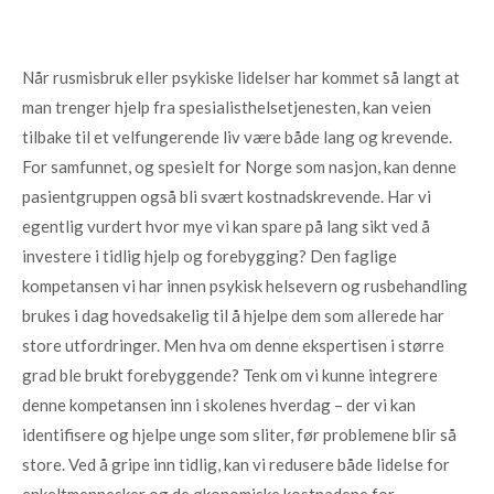
Når rusmisbruk eller psykiske lidelser har kommet så langt at
man trenger hjelp fra spesialisthelsetjenesten, kan veien
tilbake til et velfungerende liv være både lang og krevende.
For samfunnet, og spesielt for Norge som nasjon, kan denne
pasientgruppen også bli svært kostnadskrevende. Har vi
egentlig vurdert hvor mye vi kan spare på lang sikt ved å
investere i tidlig hjelp og forebygging? Den faglige
kompetansen vi har innen psykisk helsevern og rusbehandling
brukes i dag hovedsakelig til å hjelpe dem som allerede har
store utfordringer. Men hva om denne ekspertisen i større
grad ble brukt forebyggende? Tenk om vi kunne integrere
denne kompetansen inn i skolenes hverdag – der vi kan
identifisere og hjelpe unge som sliter, før problemene blir så
store. Ved å gripe inn tidlig, kan vi redusere både lidelse for