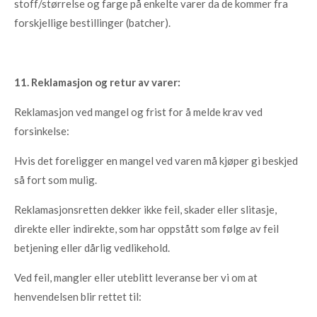
stoff/størrelse og farge på enkelte varer da de kommer fra
forskjellige bestillinger (batcher).
11. Reklamasjon og retur av varer:
Reklamasjon ved mangel og frist for å melde krav ved
forsinkelse:
Hvis det foreligger en mangel ved varen må kjøper gi beskjed
så fort som mulig.
Reklamasjonsretten dekker ikke feil, skader eller slitasje,
direkte eller indirekte, som har oppstått som følge av feil
betjening eller dårlig vedlikehold.
Ved feil, mangler eller uteblitt leveranse ber vi om at
henvendelsen blir rettet til: