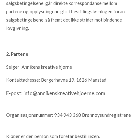
salgsbetingelsene, går direkte korrespondanse mellom
partene og opplysningene gitt i bestillingsløsningen foran
salgsbetingelsene, så fremt det ikke strider mot bindende
lovgivning.
2. Partene
Selger: Annikens kreative hjørne
Kontaktadresse: Bergerhavna 19, 1626 Manstad
E-post: info@annikenskreativehjoerne.com
Organisasjonsnummer: 934 943 368 Brønnøysundregistrene
Kjøper er den person som foretar bestillingen.