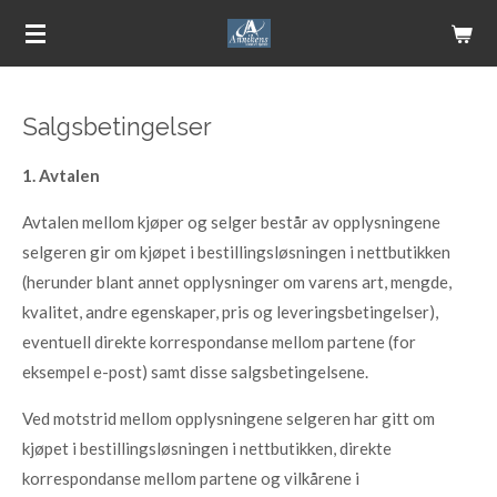
Gå
til
hovedinnhold
Salgsbetingelser
1. Avtalen
Avtalen mellom kjøper og selger består av opplysningene
selgeren gir om kjøpet i bestillingsløsningen i nettbutikken
(herunder blant annet opplysninger om varens art, mengde,
kvalitet, andre egenskaper, pris og leveringsbetingelser),
eventuell direkte korrespondanse mellom partene (for
eksempel e-post) samt disse salgsbetingelsene.
Ved motstrid mellom opplysningene selgeren har gitt om
kjøpet i bestillingsløsningen i nettbutikken, direkte
korrespondanse mellom partene og vilkårene i