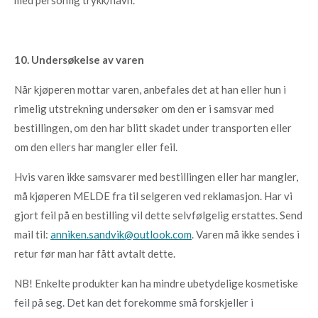
med personlig trykk/navn.
10. Undersøkelse av varen
Når kjøperen mottar varen, anbefales det at han eller hun i
rimelig utstrekning undersøker om den er i samsvar med
bestillingen, om den har blitt skadet under transporten eller
om den ellers har mangler eller feil.
Hvis varen ikke samsvarer med bestillingen eller har mangler,
må kjøperen MELDE fra til selgeren ved reklamasjon. Har vi
gjort feil på en bestilling vil dette selvfølgelig erstattes. Send
mail til:
anniken.sandvik@outlook.com
. Varen må ikke sendes i
retur før man har fått avtalt dette.
NB! Enkelte produkter kan ha mindre ubetydelige kosmetiske
feil på seg. Det kan det forekomme små forskjeller i