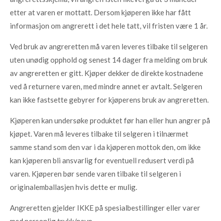
etter at varen er mottatt. Dersom kjøperen ikke har fått
informasjon om angrerett i det hele tatt, vil fristen være 1 år.
Ved bruk av angreretten må varen leveres tilbake til selgeren
uten unødig opphold og senest 14 dager fra melding om bruk
av angreretten er gitt. Kjøper dekker de direkte kostnadene
ved å returnere varen, med mindre annet er avtalt. Selgeren
kan ikke fastsette gebyrer for kjøperens bruk av angreretten.
Kjøperen kan undersøke produktet før han eller hun angrer på
kjøpet. Varen må leveres tilbake til selgeren i tilnærmet
samme stand som den var i da kjøperen mottok den, om ikke
kan kjøperen bli ansvarlig for eventuell redusert verdi på
varen. Kjøperen bør sende varen tilbake til selgeren i
originalemballasjen hvis dette er mulig.
Angreretten gjelder IKKE på spesialbestillinger eller varer