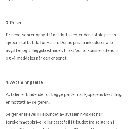
3. Priser
Prisene, som er oppgitt i nettbutikken, er den totale prisen
kjøper skal betale for varen. Denne prisen inkluderer alle
avgifter og tilleggskostnader. Frakt/porto kommer utenom
og vil meddeles når den er sendt.
4. Avtaleinngåelse
Avtalen er bindende for begge parter når kjøperens bestilling
er mottatt av selgeren.
Selger er likevel ikke bundet av avtalen hvis det har
forekommet skrive- eller tastefeil i tilbudet fra selgeren i