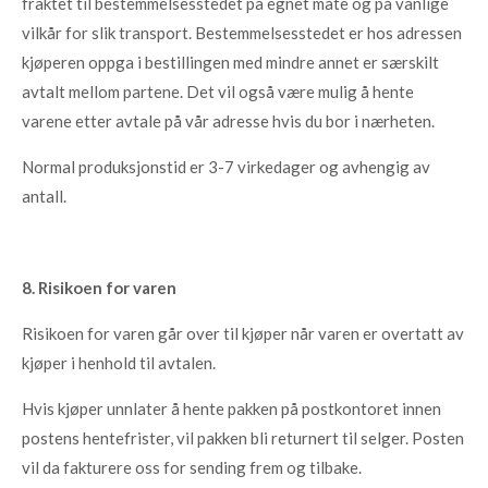
fraktet til bestemmelsesstedet på egnet måte og på vanlige
vilkår for slik transport. Bestemmelsesstedet er hos adressen
kjøperen oppga i bestillingen med mindre annet er særskilt
avtalt mellom partene. Det vil også være mulig å hente
varene etter avtale på vår adresse hvis du bor i nærheten.
Normal produksjonstid er 3-7 virkedager og avhengig av
antall.
8. Risikoen for varen
Risikoen for varen går over til kjøper når varen er overtatt av
kjøper i henhold til avtalen.
Hvis kjøper unnlater å hente pakken på postkontoret innen
postens hentefrister, vil pakken bli returnert til selger. Posten
vil da fakturere oss for sending frem og tilbake.