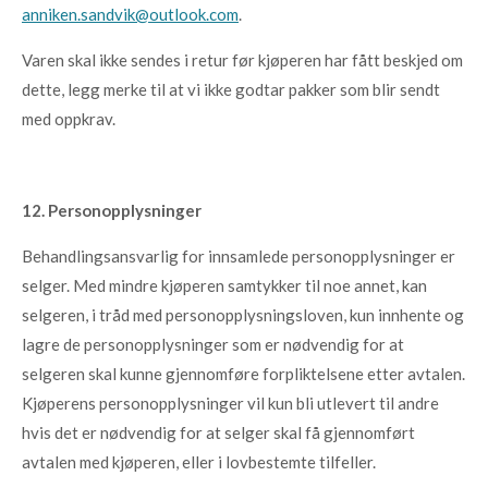
anniken.sandvik@outlook.com
.
Varen skal ikke sendes i retur før kjøperen har fått beskjed om
dette, legg merke til at vi ikke godtar pakker som blir sendt
med oppkrav.
12. Personopplysninger
Behandlingsansvarlig for innsamlede personopplysninger er
selger. Med mindre kjøperen samtykker til noe annet, kan
selgeren, i tråd med personopplysningsloven, kun innhente og
lagre de personopplysninger som er nødvendig for at
selgeren skal kunne gjennomføre forpliktelsene etter avtalen.
Kjøperens personopplysninger vil kun bli utlevert til andre
hvis det er nødvendig for at selger skal få gjennomført
avtalen med kjøperen, eller i lovbestemte tilfeller.