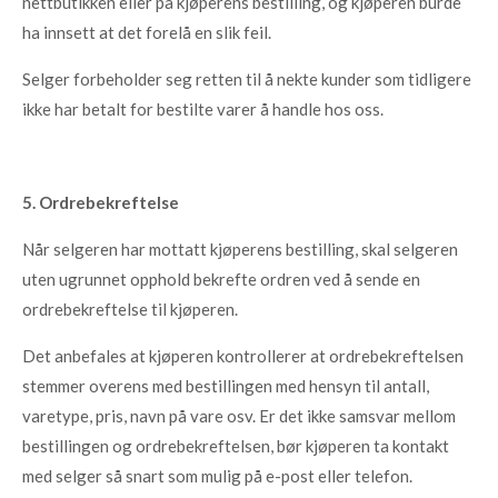
nettbutikken eller på kjøperens bestilling, og kjøperen burde
ha innsett at det forelå en slik feil.
Selger forbeholder seg retten til å nekte kunder som tidligere
ikke har betalt for bestilte varer å handle hos oss.
5. Ordrebekreftelse
Når selgeren har mottatt kjøperens bestilling, skal selgeren
uten ugrunnet opphold bekrefte ordren ved å sende en
ordrebekreftelse til kjøperen.
Det anbefales at kjøperen kontrollerer at ordrebekreftelsen
stemmer overens med bestillingen med hensyn til antall,
varetype, pris, navn på vare osv. Er det ikke samsvar mellom
bestillingen og ordrebekreftelsen, bør kjøperen ta kontakt
med selger så snart som mulig på e-post eller telefon.