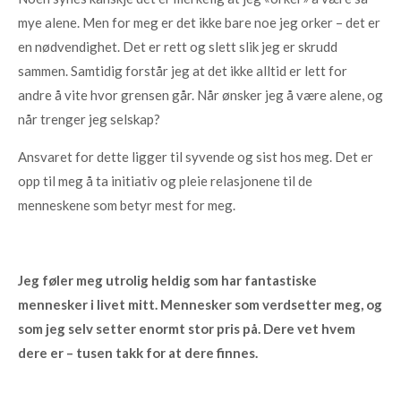
mye alene. Men for meg er det ikke bare noe jeg orker – det er
en nødvendighet. Det er rett og slett slik jeg er skrudd
sammen. Samtidig forstår jeg at det ikke alltid er lett for
andre å vite hvor grensen går. Når ønsker jeg å være alene, og
når trenger jeg selskap?
Ansvaret for dette ligger til syvende og sist hos meg. Det er
opp til meg å ta initiativ og pleie relasjonene til de
menneskene som betyr mest for meg.
Jeg føler meg utrolig heldig som har fantastiske
mennesker i livet mitt. Mennesker som verdsetter meg, og
som jeg selv setter enormt stor pris på. Dere vet hvem
dere er – tusen takk for at dere finnes.