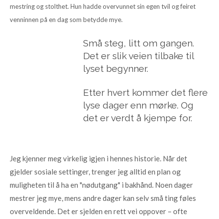
mestring og stolthet. Hun hadde overvunnet sin egen tvil og feiret
venninnen på en dag som betydde mye.
Små steg, litt om gangen.
Det er slik veien tilbake til
lyset begynner.
Etter hvert kommer det flere
lyse dager enn mørke. Og
det er verdt å kjempe for.
Jeg kjenner meg virkelig igjen i hennes historie. Når det
gjelder sosiale settinger, trenger jeg alltid en plan og
muligheten til å ha en "nødutgang" i bakhånd. Noen dager
mestrer jeg mye, mens andre dager kan selv små ting føles
overveldende. Det er sjelden en rett vei oppover – ofte