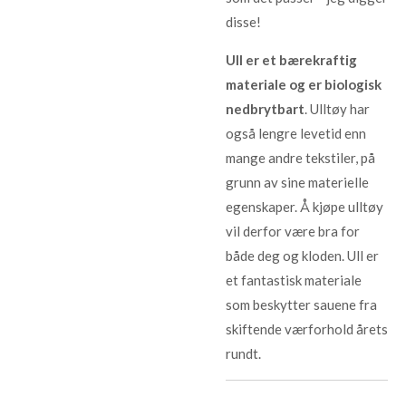
disse!
Ull er et bærekraftig
materiale og er biologisk
nedbrytbart
. Ulltøy har
også lengre levetid enn
mange andre tekstiler, på
grunn av sine materielle
egenskaper. Å kjøpe ulltøy
vil derfor være bra for
både deg og kloden. Ull er
et fantastisk materiale
som beskytter sauene fra
skiftende værforhold årets
rundt.