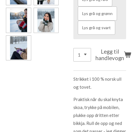
Lys grå og grønn
Lys grå og svart
Legg til
handlevogn
Strikket i 100 % norsk ull
og tovet.
Praktisk når du skal knyta
skoa, trykke på mobilen,
plukke opp dritten etter
bikkja. Rull de opp og ned
som det passer - jeg digger